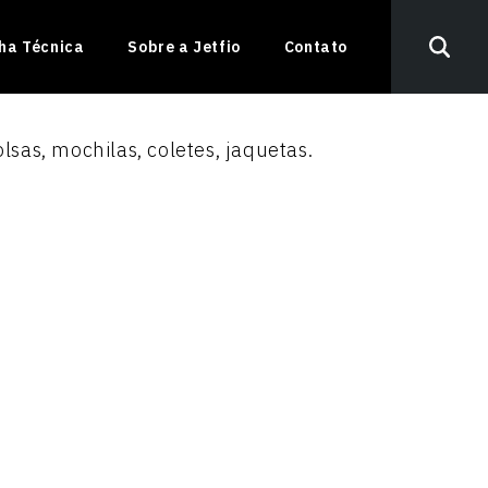
nha Técnica
Sobre a Jetfio
Contato
lsas, mochilas, coletes, jaquetas.