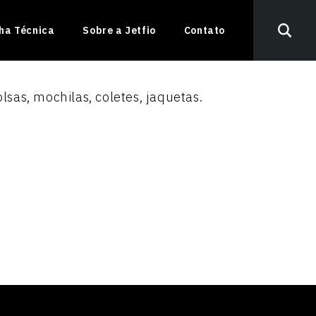
nha Técnica
Sobre a Jetfio
Contato
lsas, mochilas, coletes, jaquetas.