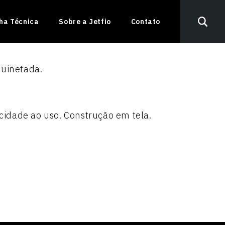
nha Técnica
Sobre a Jetfio
Contato
quinetada.
icidade ao uso. Construção em tela.