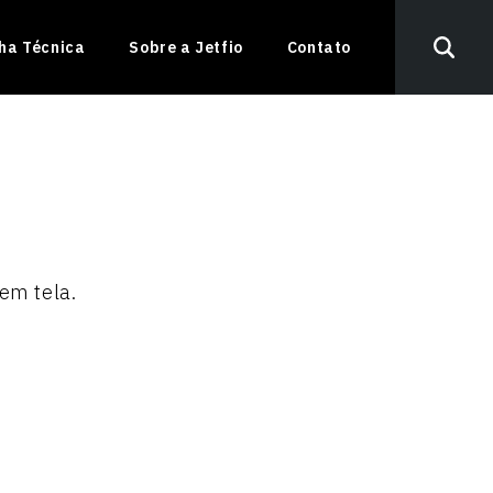
nha Técnica
Sobre a Jetfio
Contato
em tela.