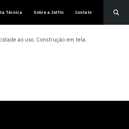
nha Técnica
Sobre a Jetfio
Contato
icidade ao uso. Construção em tela.