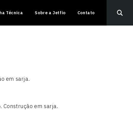
nha Técnica
Sobre a Jetfio
Contato
o em sarja.
. Construção em sarja.