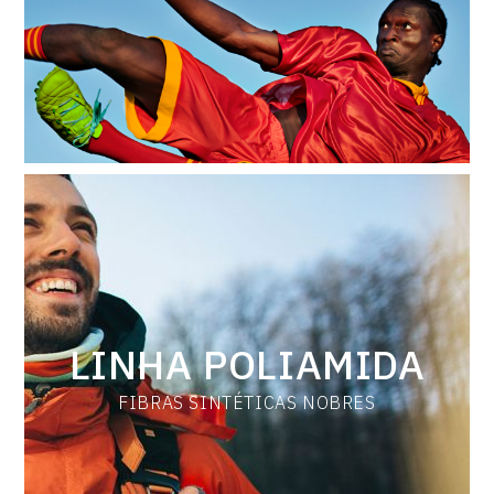
Baixe o catálogo
LINHA POLIAMIDA
FIBRAS SINTÉTICAS NOBRES